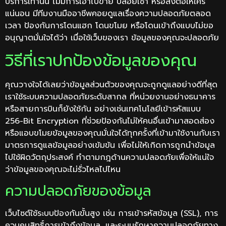
บริการเท่านั้น ไม่มีการเอาไปขาย ปล่อยเช่า หรือส่งต่อให้ใคร
แน่นอน มีทีมงานมืออาชีพคอยดูแลเรื่องความปลอดภัยตลอด
เวลา ป้องกันการโดนแฮก โดนขโมย หรือโดนเข้าถึงแบบไม่ขอ
อนุญาตมั่นใจได้ว่า เมื่อใช้เว็บของเรา ข้อมูลของคุณจะปลอดภัย
วิธีที่เราปกป้องข้อมูลของคุณ
คุณวางใจได้เลยว่าข้อมูลส่วนตัวของคุณจะถูกดูแลอย่างดีที่สุด
เราใช้ระบบความปลอดภัยระดับสากล ที่หน่วยงานอย่างธนาคาร
หรือสายการบินก็ยังใช้กัน อย่างเช่นเทคโนโลยีเข้ารหัสแบบ
256-Bit Encryption ที่ช่วยป้องกันไม่ให้คนอื่นเข้ามาสอดส่อง
หรือแอบขโมยข้อมูลของคุณมั่นใจได้ทุกครั้งที่เข้ามาใช้งานกับเรา
มาตรการดูแลข้อมูลอย่างเข้มข้น เพื่อไม่ให้เกิดการถูกนำข้อมูล
ไปใช้ผิดวัตถุประสงค์ ทำตามกฎด้านความปลอดภัยเพื่อให้แน่ใจ
ว่าข้อมูลของคุณจะไม่รั่วไหลไปไหน
ความปลอดภัยของข้อมูล
เว็บไซต์ใช้ระบบป้องกันขั้นสูง เช่น การเข้ารหัสข้อมูล (SSL), การ
ควบคุมสิทธิ์การเข้าถึงข้อมูล, และระบบรักษาความปลอดภัยทาง